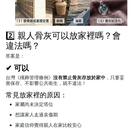
2️⃣ 親人骨灰可以放家裡嗎？會
違法嗎？
答案是：
✔ 可以
台灣《殯葬管理條例》
沒有禁止骨灰存放於家中
，只要妥
善保存、不影響公共衛生，就不違法！
常見放家裡的原因：
家屬尚未決定塔位
想讓家人走過哀傷期
家庭信仰覺得親人在家比較安心