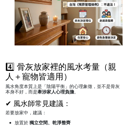
4️⃣ 骨灰放家裡的風水考量（親
人＋寵物皆適用）
風水角度本質上是「陰陽平衡」的心理象徵，並不是骨灰
本身不好，而是
牽涉家人心理負擔
。
✔ 風水師常見建議：
若要放家中，建議：
放置於
獨立空間、乾淨整齊