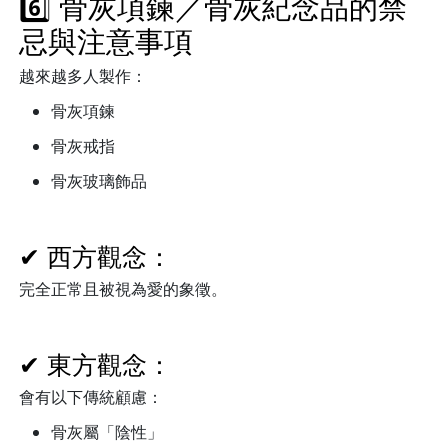
6️⃣ 骨灰項鍊／骨灰紀念品的禁
忌與注意事項
越來越多人製作：
骨灰項鍊
骨灰戒指
骨灰玻璃飾品
✔ 西方觀念：
完全正常且被視為愛的象徵。
✔ 東方觀念：
會有以下傳統顧慮：
骨灰屬「陰性」