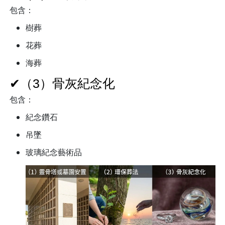
包含：
樹葬
花葬
海葬
✔（3）骨灰紀念化
包含：
紀念鑽石
吊墜
玻璃紀念藝術品