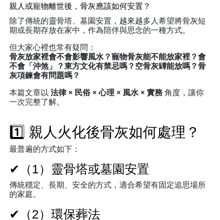
親人或寵物離世後，骨灰應該如何安置？
除了傳統的靈骨塔、墓園安置，越來越多人希望將骨灰短
期或長期存放在家中，作為陪伴與思念的一種方式。
但大家心裡也常有疑問：
骨灰放家裡會不會影響風水？寵物骨灰能不能放家裡？會
不會「沖煞」？東方文化有禁忌嗎？空骨灰罈能放嗎？骨
灰項鍊會有問題嗎？
本篇文章以
法律 × 民俗 × 心理 × 風水 × 實務
角度，讓你
一次完整了解。
1️⃣ 親人火化後骨灰如何處理？
最普遍的方式如下：
✔（1）靈骨塔或墓園安置
傳統穩定、長期、安全的方式，適合希望有固定追思場所
的家庭。
✔（2）環保葬法