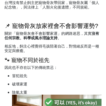
台灣沒有禁止飼主把寵物骨灰帶回家，寵物骨灰屬「個人
紀念物」，與法律上「人類火化後遺體」不同規範。
📌 寵物骨灰放家裡會不會影響運勢?
關於「寵物骨灰會不會影響家運」的網路迷思，其實
沒有
任何宗教、科學或風水理論支持
。
相反地，飼主心裡覺得毛孩陪著自己，對情緒反而是一種
安定與療癒。
🐾 寵物不同於祖先
因此也不存在以下的傳統禁忌：
冒犯祖先
破壞家運
陰氣太重