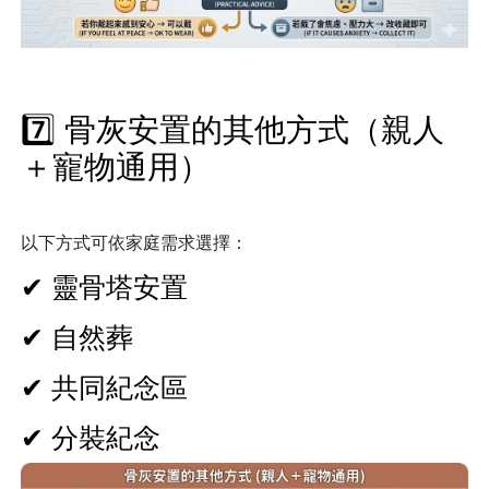
7️⃣ 骨灰安置的其他方式（親人
＋寵物通用）
以下方式可依家庭需求選擇：
✔ 靈骨塔安置
✔ 自然葬
✔ 共同紀念區
✔ 分裝紀念