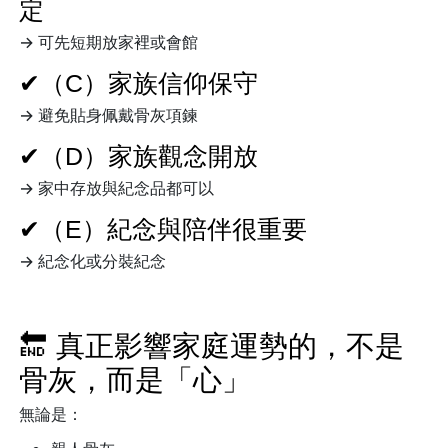
定
→ 可先短期放家裡或會館
✔（C）家族信仰保守
→ 避免貼身佩戴骨灰項鍊
✔（D）家族觀念開放
→ 家中存放與紀念品都可以
✔（E）紀念與陪伴很重要
→ 紀念化或分裝紀念
🔚 真正影響家庭運勢的，不是
骨灰，而是「心」
無論是：