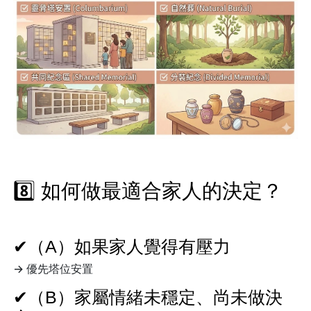
8️⃣ 如何做最適合家人的決定？
✔（A）如果家人覺得有壓力
→ 優先塔位安置
✔（B）家屬情緒未穩定、尚未做決