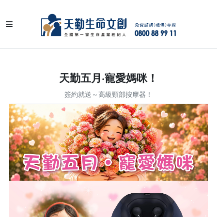
天勤五月‧寵愛媽咪！
簽約就送～高級頸部按摩器！