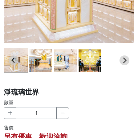
淨琉璃世界
數量
售價
另有優惠，歡迎洽詢